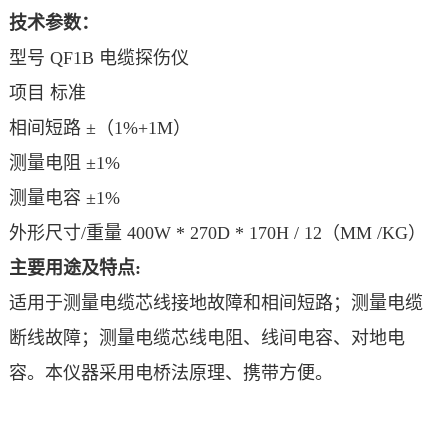
技术参数：
型号 QF1B 电缆探伤仪
项目 标准
相间短路 ±（1%+1M）
测量电阻 ±1%
测量电容 ±1%
外形尺寸/重量 400W * 270D * 170H / 12（MM /KG）
主要用途及特点:
适用于测量电缆芯线接地故障和相间短路；测量电缆
断线故障；测量电缆芯线电阻、线间电容、对地电
容。本仪器采用电桥法原理、携带方便。